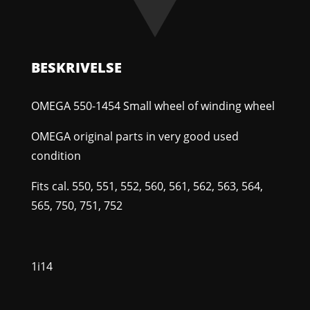
winding
wheel
antal
BESKRIVELSE
OMEGA 550-1454 Small wheel of winding wheel
OMEGA original parts in very good used
condition
Fits cal. 550, 551, 552, 560, 561, 562, 563, 564,
565, 750, 751, 752
1i14