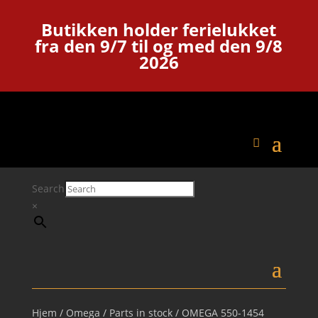
Butikken holder ferielukket
fra den 9/7 til og med den 9/8
2026
Search
×
Hjem
/
Omega
/
Parts in stock
/ OMEGA 550-1454