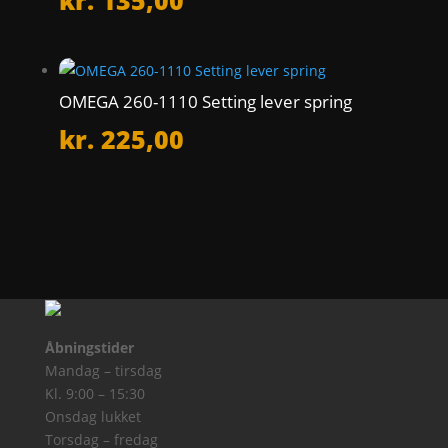
kr.
135,00
OMEGA 260-1110 Setting lever spring
kr.
225,00
Åbningstider
Mandag – tirsdag
Kl. 9:00 – 15:30
Onsdag lukket
Torsdag – fredag