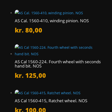
AS Cal. 1560-410, winding pinion. NOS
kr.
80,00
AS Cal 1560-224. Fourth wheel with seconds
hand bit. NOS
kr.
125,00
AS Cal 1560-415, Ratchet wheel. NOS
kr.
100,00